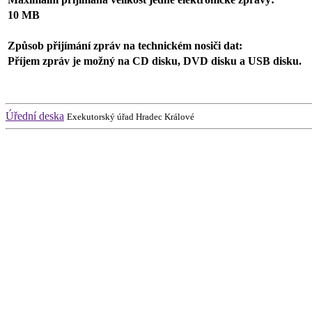
10 MB
Způsob přijímání zpráv na technickém nosiči dat:
Příjem zpráv je možný na CD disku, DVD disku a USB disku.
Úřední deska
Exekutorský úřad Hradec Králové