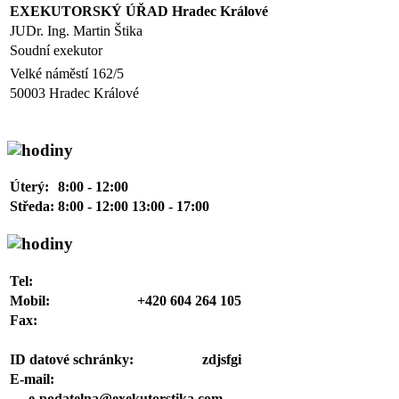
EXEKUTORSKÝ ÚŘAD Hradec Králové
JUDr. Ing. Martin Štika
Soudní exekutor
Velké náměstí 162/⁠5
50003 Hradec Králové
Úterý:
8:00 - 12:00
Středa:
8:00 - 12:00 13:00 - 17:00
Tel:
Mobil:
+420 604 264 105
Fax:
ID datové schránky:
zdjsfgi
E-mail:
e-podatelna@exekutorstika.com