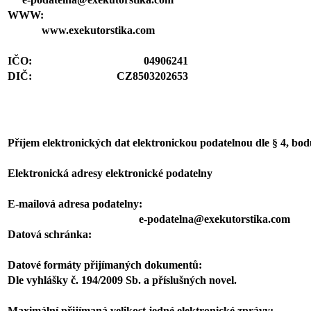
WWW:
www.exekutorstika.com
IČO:
04906241
DIČ:
CZ8503202653
Příjem elektronických dat elektronickou podatelnou dle § 4, bo
Elektronická adresy elektronické podatelny
E-mailová adresa podatelny:
e-podatelna@exekutorstika.com
Datová schránka:
Datové formáty přijímaných dokumentů:
Dle vyhlášky č. 194/2009 Sb. a příslušných novel.
Maximální přijímaná velikost jedné elektronické zprávy: