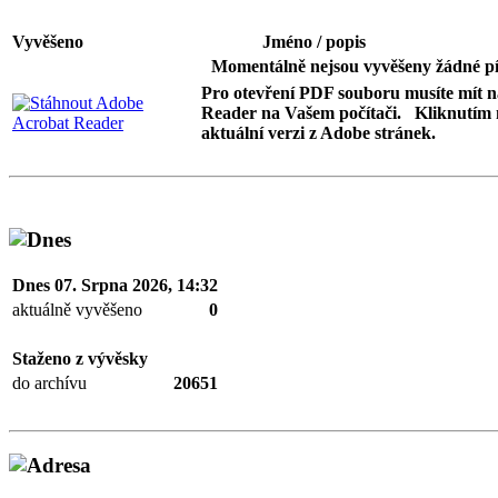
Vyvěšeno
Jméno / popis
Momentálně nejsou vyvěšeny žádné pí
Pro otevření PDF souboru musíte mít 
Reader na Vašem počítači. Kliknutím 
aktuální verzi z Adobe stránek.
Dnes 07. Srpna 2026, 14:32
aktuálně vyvěšeno
0
Staženo z vývěsky
do archívu
20651